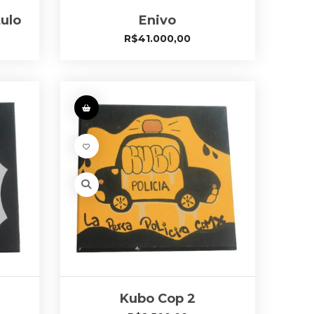
tulo
Enivo
R$
41.000,00
Kubo Cop 2