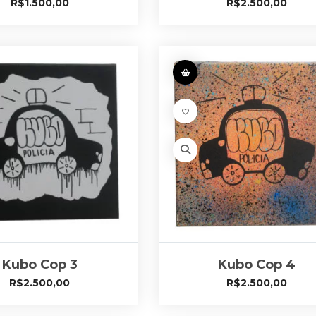
R$
1.500,00
R$
2.500,00
Kubo Cop 3
Kubo Cop 4
R$
2.500,00
R$
2.500,00