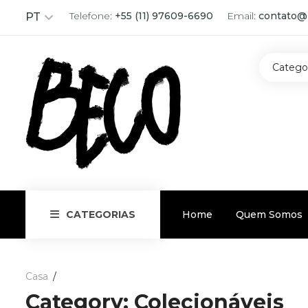
Telefone:
+55 (11) 97609-6690
Email:
contato@
PT
Catego
Home
Quem Somos
CATEGORIAS
Casa
Category:
Colecionáveis