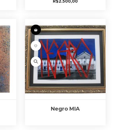
R$
2.500,00
Negro MIA