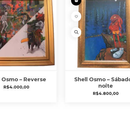
l Osmo – Reverse
Shell Osmo – Sábad
noite
R$
4.000,00
R$
4.800,00