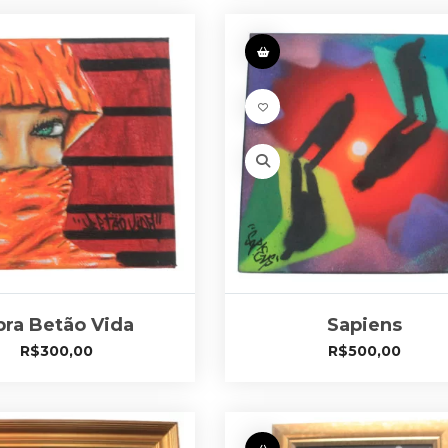
ra Betão Vida
Sapiens
R$
300,00
R$
500,00