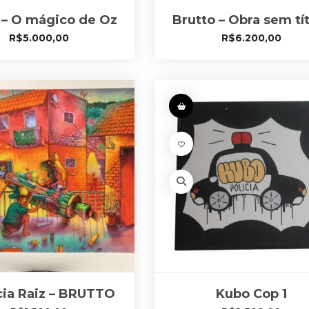
 – O mágico de Oz
Brutto – Obra sem tí
R$
5.000,00
R$
6.200,00
cia Raiz – BRUTTO
Kubo Cop 1