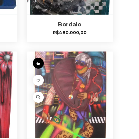
Bordalo
R$
480.000,00