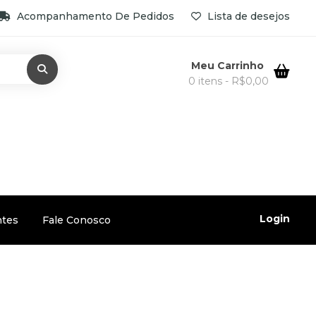
Acompanhamento De Pedidos
Lista de desejos
Meu Carrinho
0 itens -
R$
0,00
Login
ntes
Fale Conosco