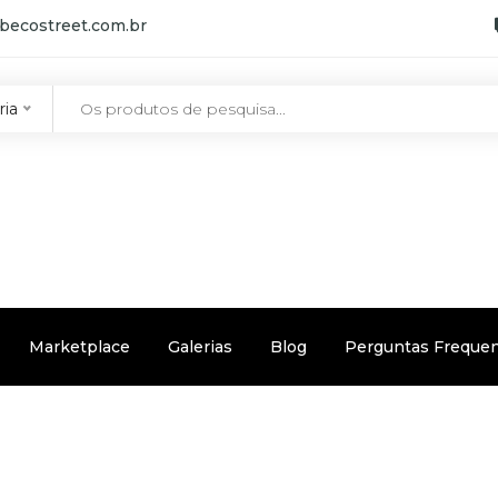
becostreet.com.br
ria
Marketplace
Galerias
Blog
Perguntas Freque