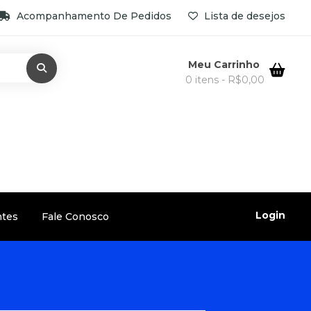
Acompanhamento De Pedidos
Lista de desejos
Meu Carrinho
0 itens -
R$
0,00
Login
ntes
Fale Conosco