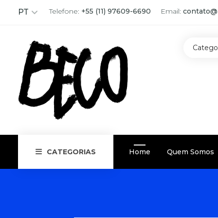
Telefone:
+55 (11) 97609-6690
Email:
contato@
PT
Catego
Home
Quem Somos
CATEGORIAS