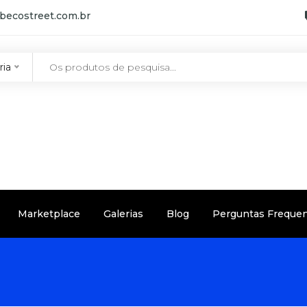
becostreet.com.br
ria
Marketplace
Galerias
Blog
Perguntas Freque