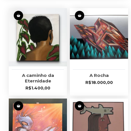
A caminho da
A Rocha
Eternidade
R$
18.000,00
R$
1.400,00