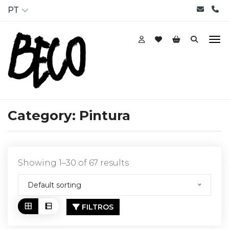
PT
Category:
Pintura
Showing 1–30 of 67 results
Default sorting
FILTROS