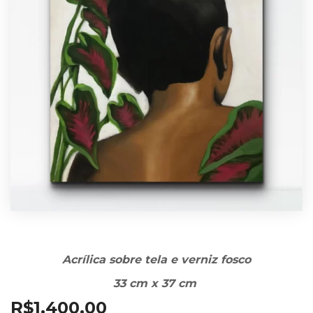
Acrílica sobre tela e verniz fosco
33 cm x 37 cm
R$
1.400,00