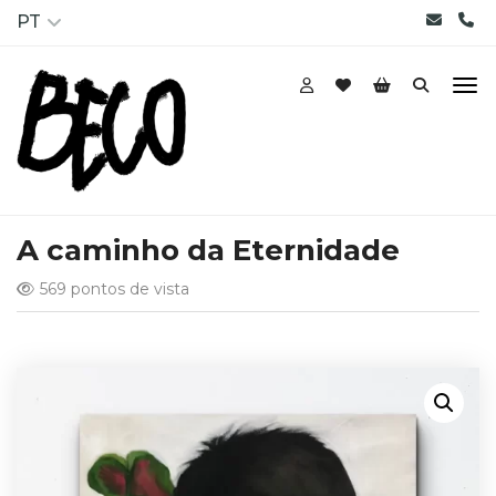
PT
A caminho da Eternidade
569 pontos de vista