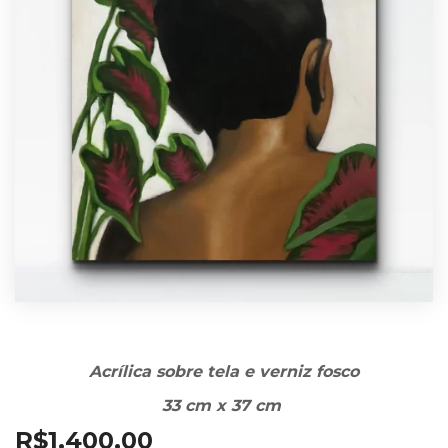
Acrílica sobre tela e verniz fosco
33 cm x 37 cm
R$
1.400,00