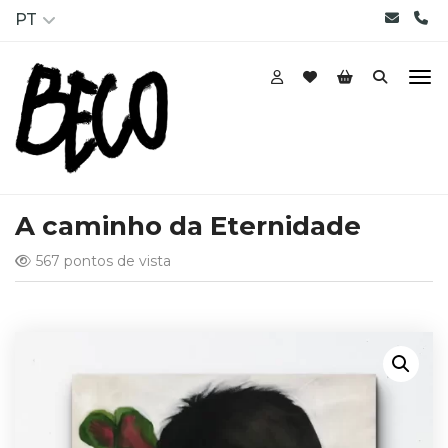
PT
A caminho da Eternidade
567 pontos de vista