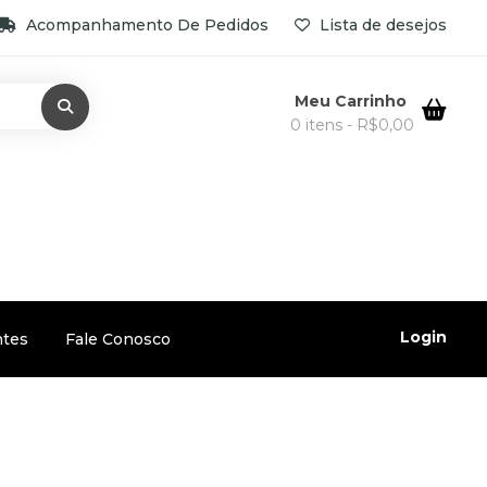
Acompanhamento De Pedidos
Lista de desejos
Meu Carrinho
0 itens -
R$
0,00
Login
ntes
Fale Conosco