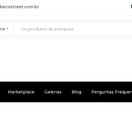
becostreet.com.br
ria
Marketplace
Galerias
Blog
Perguntas Freque