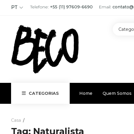
Telefone:
+55 (11) 97609-6690
Email:
contato@
PT
Catego
Home
Quem Somos
CATEGORIAS
Casa
Tag:
Naturalista