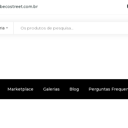
becostreet.com.br
ria
Marketplace
Galerias
Blog
Perguntas Freque