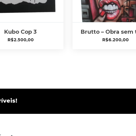
Kubo Cop 3
Brutto – Obra sem t
R$
2.500,00
R$
6.200,00
íveis!