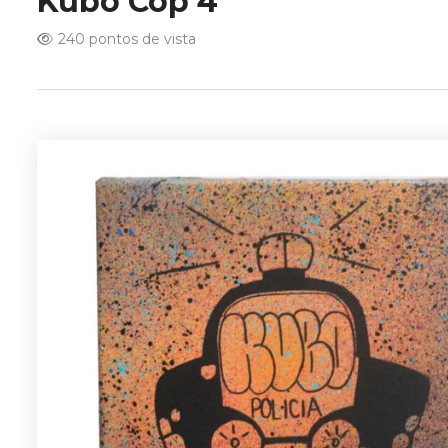
Kubo Cop 4
240 pontos de vista