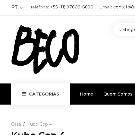
Telefone:
+55 (11) 97609-6690
Email:
contato@
PT
Catego
Home
Quem Somos
CATEGORIAS
Casa
Kubo Cop 4