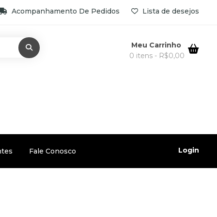
Acompanhamento De Pedidos
Lista de desejos
Meu Carrinho
0 itens -
R$
0,00
Login
ntes
Fale Conosco