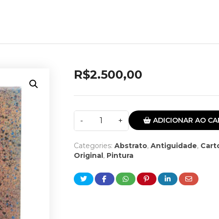
R$
2.500,00
ADICIONAR AO CA
Categories:
Abstrato
,
Antiguidade
,
Cart
Original
,
Pintura