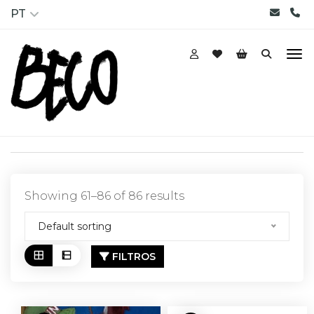
PT
Showing 61–86 of 86 results
Default sorting
FILTROS