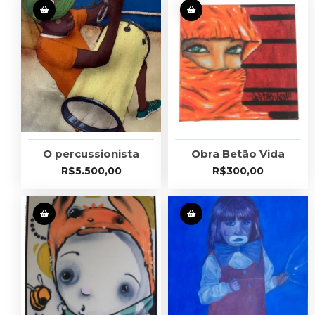
O percussionista
Obra Betão Vida
R$
5.500,00
R$
300,00