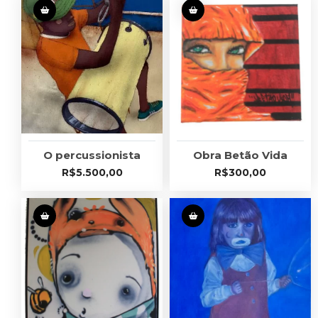
O percussionista
Obra Betão Vida
R$
5.500,00
R$
300,00