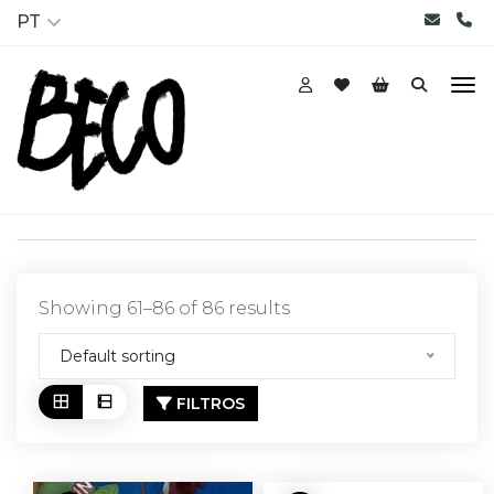
PT
Showing 61–86 of 86 results
Default sorting
FILTROS