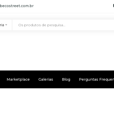
becostreet.com.br
ria
Marketplace
Galerias
Blog
Perguntas Freque