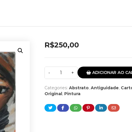
R$
250,00
ADICIONAR AO CA
Categories:
Abstrato
,
Antiguidade
,
Cart
Original
,
Pintura