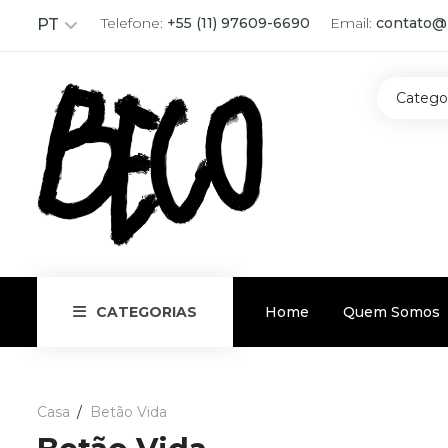
Telefone:
+55 (11) 97609-6690
Email:
contato@
PT
Catego
Home
Quem Somos
CATEGORIAS
Casa
Betão Vida