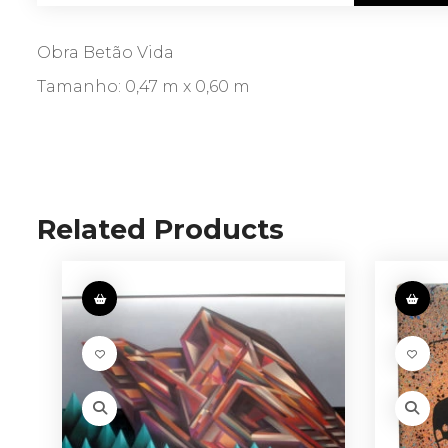
Obra Betão Vida
Tamanho: 0,47 m x 0,60 m
Related Products