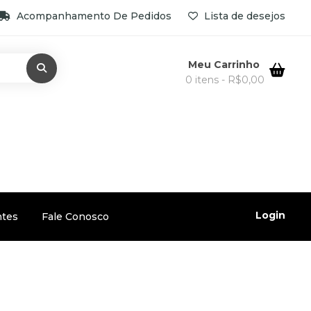
Acompanhamento De Pedidos
Lista de desejos
Meu Carrinho
0 itens -
R$
0,00
Login
ntes
Fale Conosco