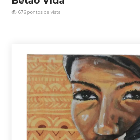
Betão Vida
676 pontos de vista