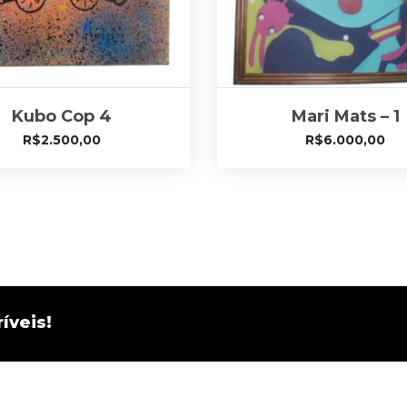
Kubo Cop 4
Mari Mats – 1
R$
2.500,00
R$
6.000,00
íveis!