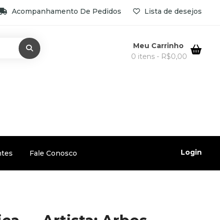
Acompanhamento De Pedidos
Lista de desejos
Meu Carrinho
0 itens -
R$
0,00
Login
ntes
Fale Conosco