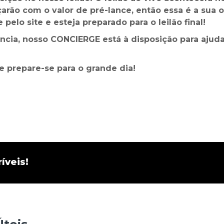
rão com o valor de pré-lance, então essa é a sua 
pelo site e esteja preparado para o leilão final!
tência, nosso CONCIERGE está à disposição para aju
e prepare-se para o grande dia!
íveis!