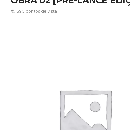
OBRA 02 [PRÉ-LANCE EDIÇÃ
390 pontos de vista