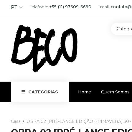
Telefone:
+55 (11) 97609-6690
Email:
contato@
PT
Catego
Home
Quem Somos
CATEGORIAS
Casa
OBRA 02 [PRÉ-LANCE EDIÇÃO PRIMAVERA] 30×15, A