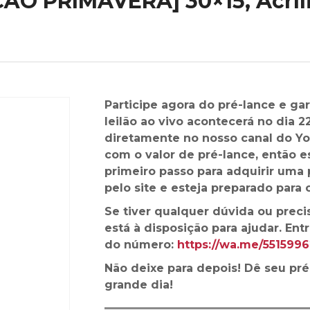
O PRIMAVERA] 30×15, Acrílic
Participe agora do pré-lance e gar
leilão ao vivo acontecerá no dia 
diretamente no nosso canal do Y
com o valor de pré-lance, então e
primeiro passo para adquirir uma 
pelo site e esteja preparado para o 
Se tiver qualquer dúvida ou preci
está à disposição para ajudar. En
do número:
https://wa.me/551599
Não deixe para depois! Dê seu pré
grande dia!