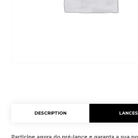
DESCRIPTION
LANCES
Participe agora do pré-lance e garanta a sua p