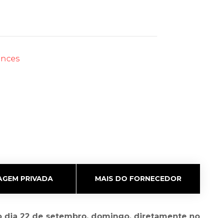
ances
GEM PRIVADA
MAIS DO FORNECEDOR
 no dia 22 de setembro, domingo, diretamente no