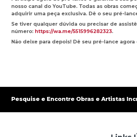
nosso canal do YouTube. Todas as obras começa
adquirir uma peça exclusiva. Dê o seu pré-lance 
Se tiver qualquer dúvida ou precisar de assis
número:
https://wa.me/5515996282323
.
Não deixe para depois! Dê seu pré-lance agora 
Pesquise e Encontre Obras e Artistas Incr