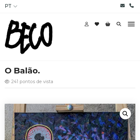
PT
O Balão.
241 pontos de vista