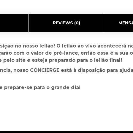
REVIEWS (0)
MENSA
osição no nosso leilão! O leilão ao vivo acontecerá
rão com o valor de pré-lance, então essa é a sua 
pelo site e esteja preparado para o leilão final!
tência, nosso CONCIERGE está à disposição para aju
e prepare-se para o grande dia!