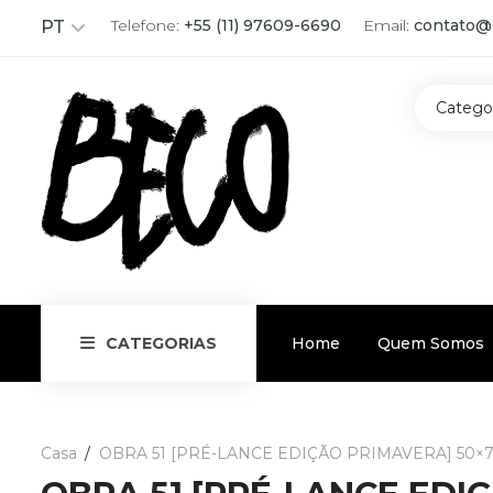
Telefone:
+55 (11) 97609-6690
Email:
contato@
PT
Catego
Home
Quem Somos
CATEGORIAS
Casa
OBRA 51 [PRÉ-LANCE EDIÇÃO PRIMAVERA] 50×70, 