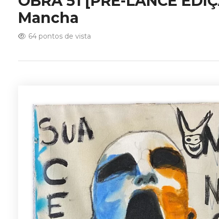
OBRA 51 [PRÉ-LANCE EDIÇÃ
Mancha
64 pontos de vista