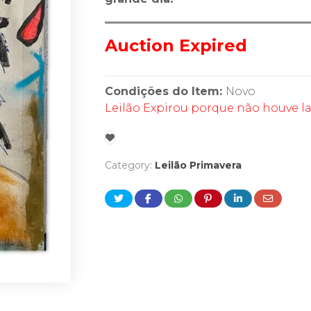
Auction Expired
Condições do Item:
Novo
Leilão Expirou porque não houve l
Category:
Leilão Primavera