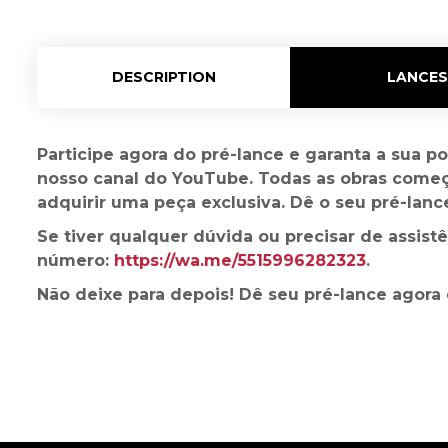
DESCRIPTION
LANCES
Participe agora do pré-lance e garanta a sua p
nosso canal do YouTube. Todas as obras começa
adquirir uma peça exclusiva. Dê o seu pré-lance 
Se tiver qualquer dúvida ou precisar de assis
número:
https://wa.me/5515996282323
.
Não deixe para depois! Dê seu pré-lance agora 