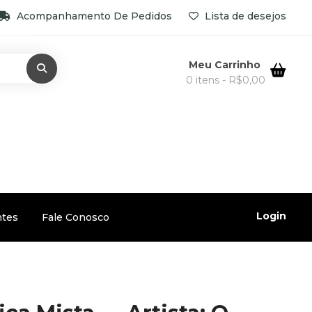
Acompanhamento De Pedidos
Lista de desejos
Meu Carrinho
0 itens -
R$
0,00
Login
ntes
Fale Conosco