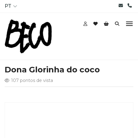
PT
Dona Glorinha do coco
107 pontos de vista