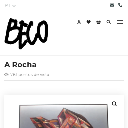
PT
A Rocha
781 pontos de vista