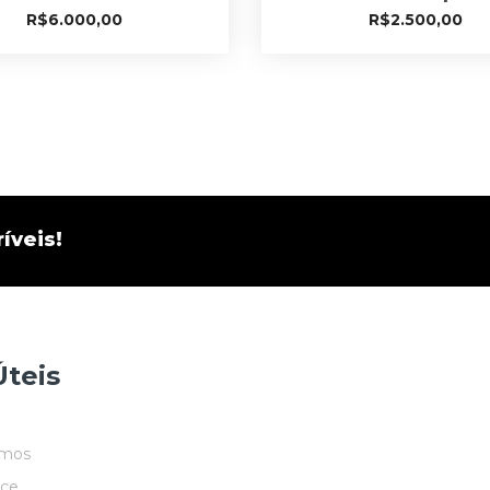
R$
6.000,00
R$
2.500,00
íveis!
Úteis
mos
ace