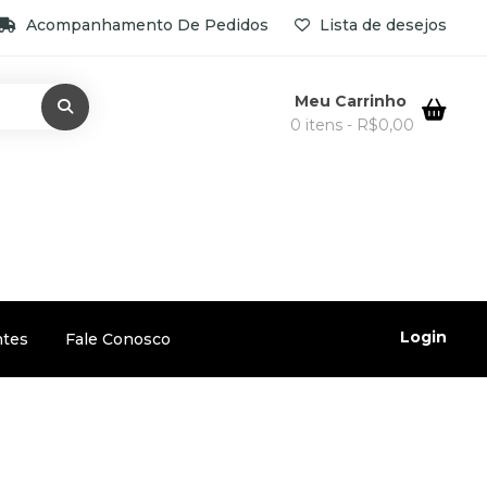
Acompanhamento De Pedidos
Lista de desejos
Meu Carrinho
0 itens -
R$
0,00
Login
ntes
Fale Conosco