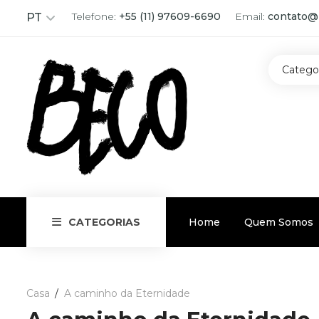
Telefone:
+55 (11) 97609-6690
Email:
contato@
PT
Catego
Home
Quem Somos
CATEGORIAS
Casa
A caminho da Eternidade