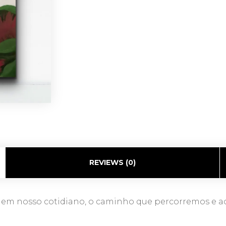
REVIEWS (0)
o
em nosso cotidiano, o caminho que percorremos e a