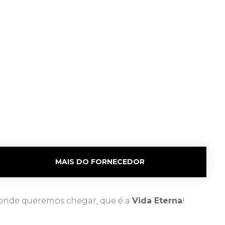
MAIS DO FORNECEDOR
onde queremos chegar, que é a
Vida Eterna
!