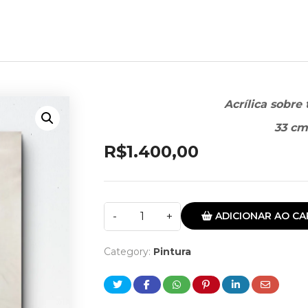
Acrílica sobre 
33 cm
R$
1.400,00
ADICIONAR AO CA
Category:
Pintura