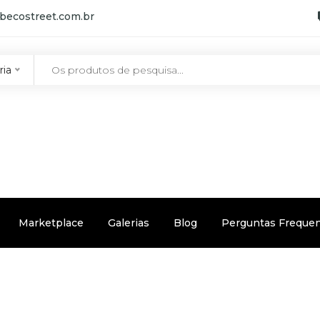
becostreet.com.br
ria
Marketplace
Galerias
Blog
Perguntas Freque