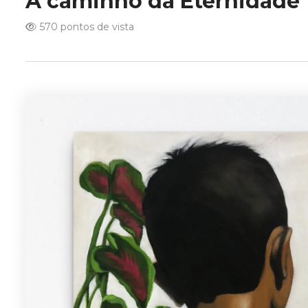
A caminho da Eternidade
570 pontos de vista