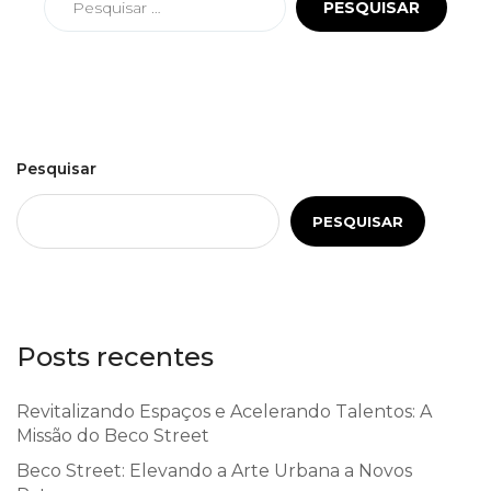
Pesquisar
PESQUISAR
Posts recentes
Revitalizando Espaços e Acelerando Talentos: A
Missão do Beco Street
Beco Street: Elevando a Arte Urbana a Novos