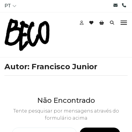
PT
Autor:
Francisco Junior
Não Encontrado
Tente pesquisar por mensagens através do
formulário acima